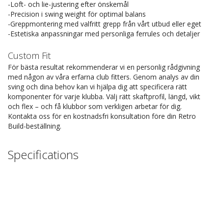
-Loft- och lie-justering efter önskemål
-Precision i swing weight för optimal balans
-Greppmontering med valfritt grepp från vårt utbud eller eget
-Estetiska anpassningar med personliga ferrules och detaljer
Custom Fit
För bästa resultat rekommenderar vi en personlig rådgivning
med någon av våra erfarna club fitters. Genom analys av din
sving och dina behov kan vi hjälpa dig att specificera rätt
komponenter för varje klubba. Välj rätt skaftprofil, längd, vikt
och flex – och få klubbor som verkligen arbetar för dig.
Kontakta oss för en kostnadsfri konsultation före din Retro
Build-beställning.
Specifications