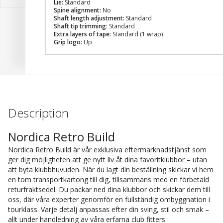
Lie:
Standard
Spine alignment:
No
Shaft length adjustment:
Standard
Shaft tip trimming:
Standard
Extra layers of tape:
Standard (1 wrap)
Grip logo:
Up
Description
Nordica Retro Build
Nordica Retro Build är vår exklusiva eftermarknadstjänst som
ger dig möjligheten att ge nytt liv åt dina favoritklubbor – utan
att byta klubbhuvuden. När du lagt din beställning skickar vi hem
en tom transportkartong till dig, tillsammans med en förbetald
returfraktsedel. Du packar ned dina klubbor och skickar dem till
oss, där våra experter genomför en fullständig ombyggnation i
tourklass. Varje detalj anpassas efter din sving, stil och smak –
allt under handledning av våra erfarna club fitters.