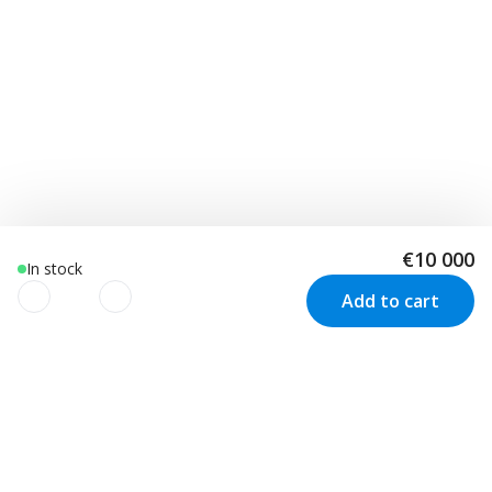
€10 000
In stock
Add to cart
We use cookies to improve your